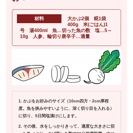
材料
大かぶ2個 糀1袋
400g 米(ごはん)1
号 湯400ml 魚…切った魚の数 塩…5～
10g 人参、輪切り唐辛子…適量
かぶをお好みのサイズ（10cm四方・2cm厚程
度。魚を挟みやすいように、深く切り目を入れる）
に切り、5日間塩漬けにします。
その後、水をしっかりきって、適度な大きさに切