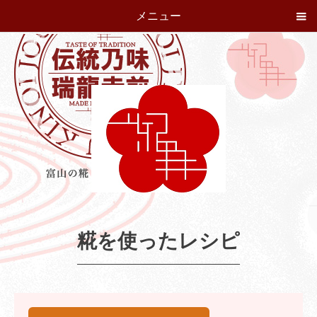
メニュー
糀を使ったレシピ