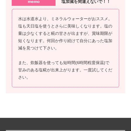
memo
塩加減を間違えないで！！
水は水道水より、ミネラルウォーターがおススメ。
塩も天日塩を使うとさらに美味しくなります。塩の
量は少なくすると糀の甘さが出ますが、賞味期限が
短くなります。何回か作り続けて自分にあった塩加
減を見つけて下さい。
また、炊飯器を使っても短時間(6時間程度保温)で
甘みのある塩糀が出来上がります。一度試してくだ
さい。