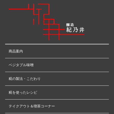
商品案内
ベジタブル味噌
糀の製法・こだわり
糀を使ったレシピ
テイクアウト＆喫茶コーナー