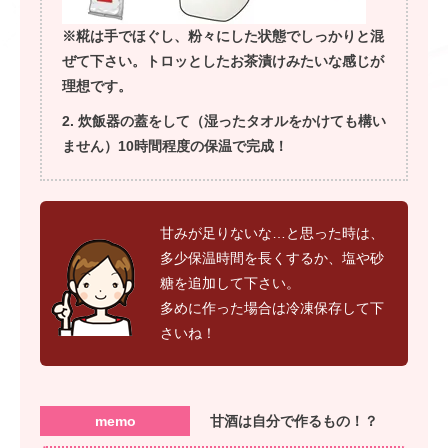
※糀は手でほぐし、粉々にした状態でしっかりと混
ぜて下さい。トロッとしたお茶漬けみたいな感じが
理想です。
炊飯器の蓋をして（湿ったタオルをかけても構い
ません）10時間程度の保温で完成！
甘みが足りないな…と思った時は、
多少保温時間を長くするか、塩や砂
糖を追加して下さい。
多めに作った場合は冷凍保存して下
さいね！
memo
甘酒は自分で作るもの！？