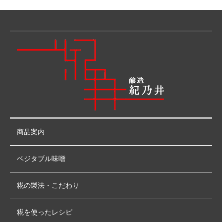
商品案内
ベジタブル味噌
糀の製法・こだわり
糀を使ったレシピ