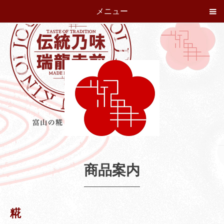
メニュー
商品案内
糀