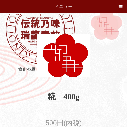
メニュー
糀 400g
500円(内税)