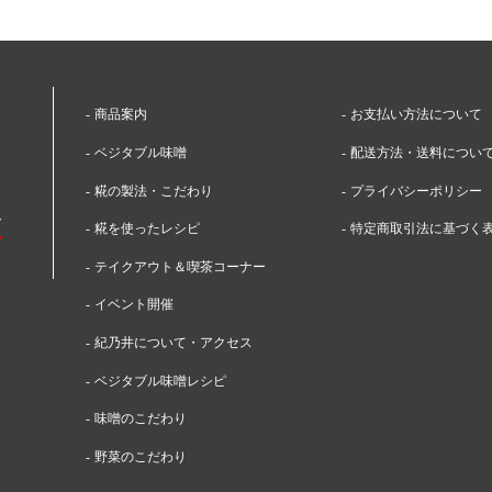
商品案内
お支払い方法について
ベジタブル味噌
配送方法・送料につい
糀の製法・こだわり
プライバシーポリシー
糀を使ったレシピ
特定商取引法に基づく
テイクアウト＆喫茶コーナー
イベント開催
紀乃井について・アクセス
ベジタブル味噌レシピ
味噌のこだわり
野菜のこだわり