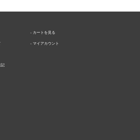
カートを見る
て
マイアカウント
表記