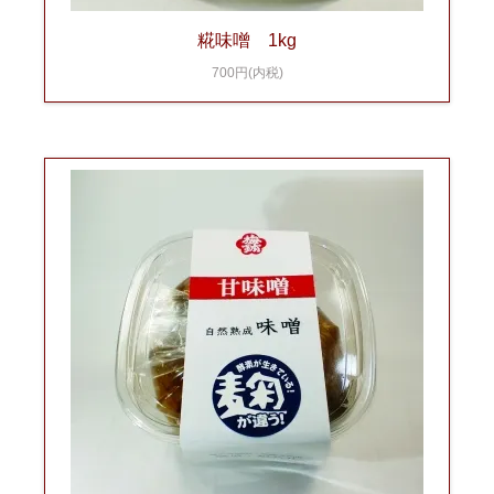
糀味噌 1kg
700円(内税)