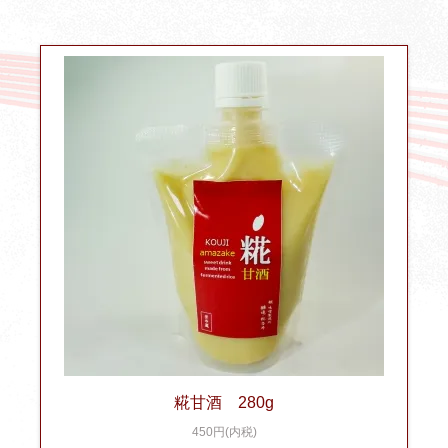
糀甘酒 280g
450円(内税)