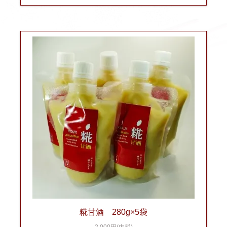
糀甘酒 280g×5袋