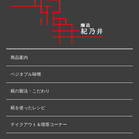
商品案内
ベジタブル味噌
糀の製法・こだわり
糀を使ったレシピ
テイクアウト＆喫茶コーナー