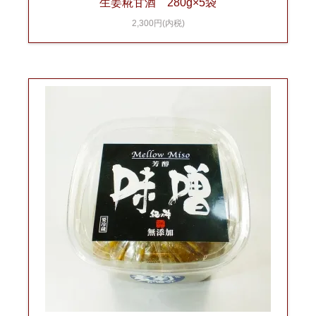
生姜糀甘酒 280g×5袋
2,300円(内税)