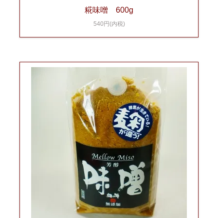
糀味噌 600g
540円(内税)